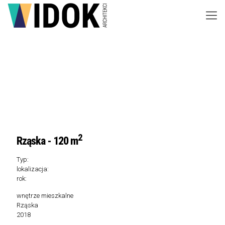
2
Rząska - 120 m
Typ:
lokalizacja:
rok:
wnętrze mieszkalne
Rząska
2018