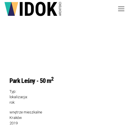
2
Park Leśny - 50 m
Typ:
lokalizacja:
rok:
wnętrze mieszkalne
Kraków
2019